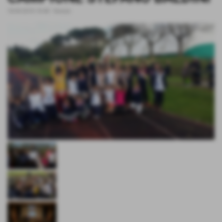
18-04-2018 18:48
-
Notizie